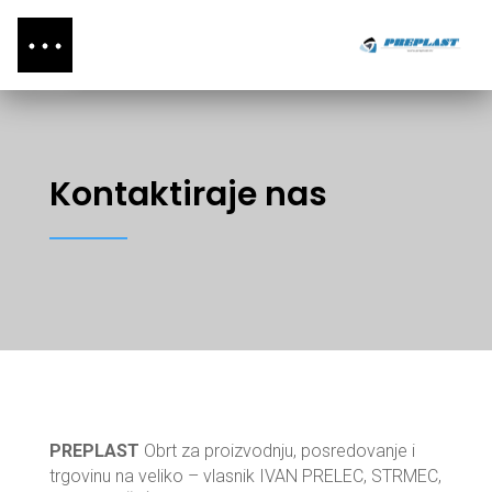
Kontaktiraje nas
PREPLAST
Obrt za proizvodnju, posredovanje i
trgovinu na veliko – vlasnik IVAN PRELEC, STRMEC,