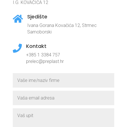
I.G. KOVAČIĆA 12
Sjedište

Ivana Gorana Kovačića 12, Strmec
Samoborski
Kontakt

+385 1 3384 757
prelec@preplast.hr