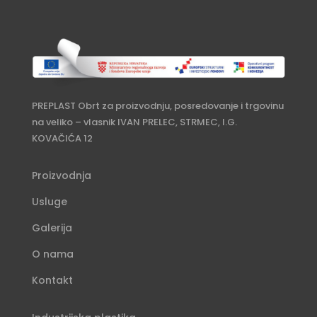
PREPLAST Obrt za proizvodnju, posredovanje i trgovinu
na veliko – vlasnik IVAN PRELEC, STRMEC, I.G.
KOVAČIĆA 12
Proizvodnja
Usluge
Galerija
O nama
Kontakt